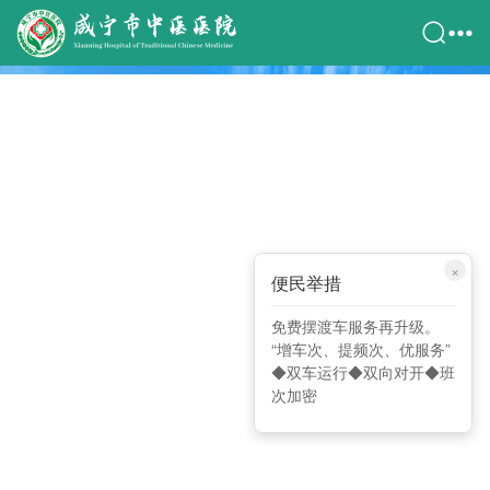
×
便民举措
免费摆渡车服务再升级。
“增车次、提频次、优服务”
◆双车运行◆双向对开◆班
次加密