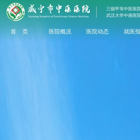
三级甲等中医医
武汉大学中南医
首页
医院概况
医院动态
就医